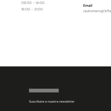
09:00 - 14:00
Email
16:00 - 21:00
raulromero@3rfis
Suscríbete a nuestra newsletter