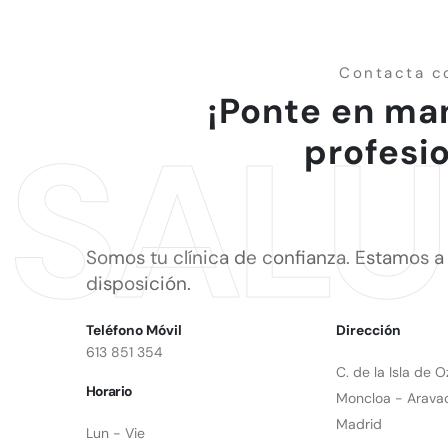
Contacta c
¡Ponte en ma
SAL
profesi
Somos tu clínica de confianza. Estamos a
disposición.
Teléfono Móvil
Dirección
613 851 354
C. de la Isla de O
Horario
Moncloa - Arava
Madrid
Lun - Vie