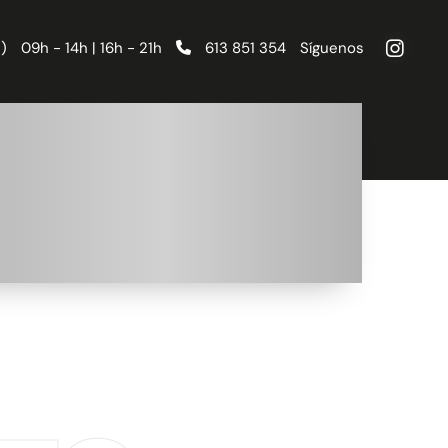
 )
09h - 14h | 16h - 21h
613 851 354
Síguenos