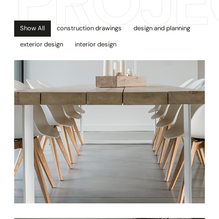
PROJE
Show All
construction drawings
design and planning
exterior design
interior design