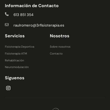
Información de Contacto
613 851 354
raulromero@3rfisioterapia.es
Servicios
Nosotros
Fisioterapia Deportiva
Sobre nosotros
Fisioterapia ATM
Contacto
Rehabilitación
Neuromodulación
Síguenos