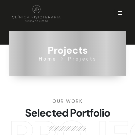
Projects
Home
Projects
OUR WORK
Selected Portfolio