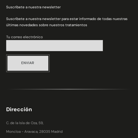
Suscríbete a nuestra newsletter
Suscríbete a nuestra newsletter para estar informado de todas nuestras
últimas novedades sobre nuestros tratamientos
Tu correo electrónico
ENVIAR
Dirección
C. de la Isla de Oza, 59,
Moncloa - Aravaca, 28035 Madrid