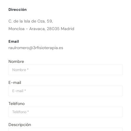
Dirección
C. de la Isla de Oza, 59,
Moncloa - Aravaca, 28035 Madrid
Email
raulromero@3rfisioterapia.es
Nombre
E-mail
Correo
electrónico
Teléfono
Descripción